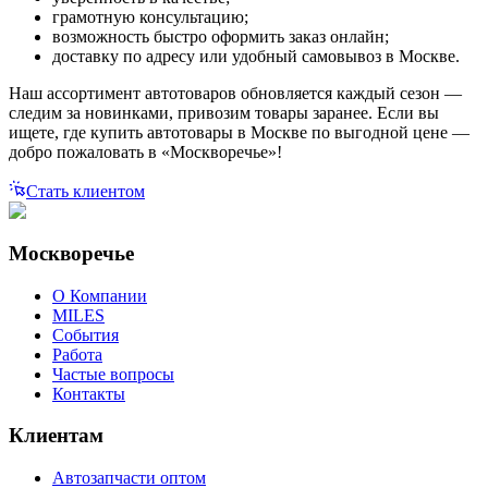
грамотную консультацию;
возможность быстро оформить заказ онлайн;
доставку по адресу или удобный самовывоз в Москве.
Наш ассортимент автотоваров обновляется каждый сезон —
следим за новинками, привозим товары заранее. Если вы
ищете, где купить автотовары в Москве по выгодной цене —
добро пожаловать в «Москворечье»!
Стать клиентом
Москворечье
О Компании
MILES
События
Работа
Частые вопросы
Контакты
Клиентам
Автозапчасти оптом