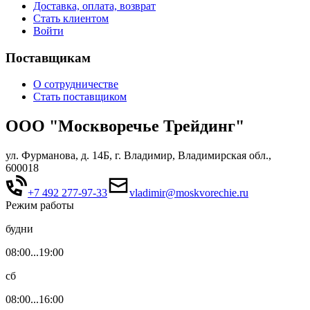
Доставка, оплата, возврат
Стать клиентом
Войти
Поставщикам
О сотрудничестве
Стать поставщиком
ООО "Москворечье Трейдинг"
ул. Фурманова, д. 14Б, г. Владимир, Владимирская обл.,
600018
+7 492 277-97-33
vladimir@moskvorechie.ru
Режим работы
будни
08:00...19:00
сб
08:00...16:00