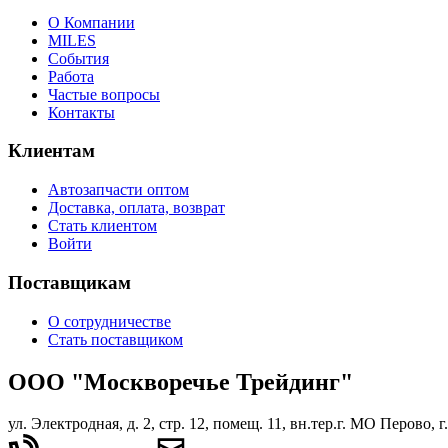
О Компании
MILES
События
Работа
Частые вопросы
Контакты
Клиентам
Автозапчасти оптом
Доставка, оплата, возврат
Стать клиентом
Войти
Поставщикам
О сотрудничестве
Стать поставщиком
ООО "Москворечье Трейдинг"
ул. Электродная, д. 2, стр. 12, помещ. 11, вн.тер.г. МО Перово, 