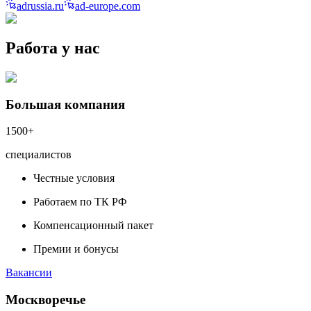
adrussia.ru
ad-europe.com
Работа у нас
Большая компания
1500+
специалистов
Честные условия
Работаем по ТК РФ
Компенсационный пакет
Премии и бонусы
Вакансии
Москворечье