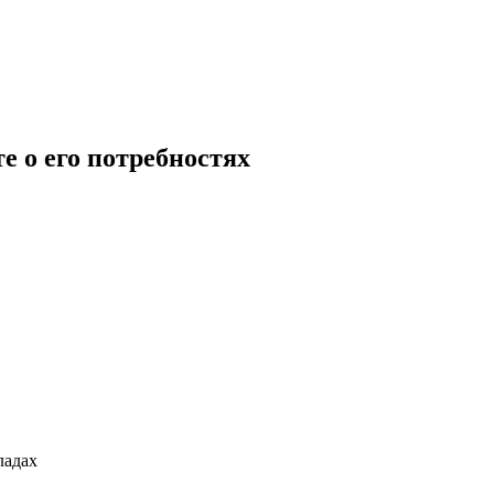
е о его потребностях
ладах