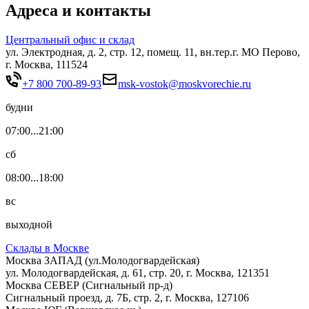
Адреса и контакты
Центральный офис и склад
ул. Электродная, д. 2, стр. 12, помещ. 11, вн.тер.г. МО Перово,
г. Москва, 111524
+7 800 700-89-93
msk-vostok@moskvorechie.ru
будни
07:00...21:00
сб
08:00...18:00
вс
выходной
Склады в Москве
Москва ЗАПАД (ул.Молодогвардейская)
ул. Молодогвардейская, д. 61, стр. 20, г. Москва, 121351
Москва СЕВЕР (Сигнальный пр-д)
Сигнальный проезд, д. 7Б, стр. 2, г. Москва, 127106