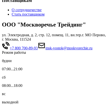
Поставщикам
О сотрудничестве
Стать поставщиком
ООО "Москворечье Трейдинг"
ул. Электродная, д. 2, стр. 12, помещ. 11, вн.тер.г. МО Перово,
г. Москва, 111524
+7 800 700-89-93
msk-vostok@moskvorechie.ru
Режим работы
будни
07:00...21:00
сб
08:00...18:00
вс
выходной