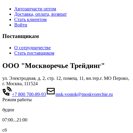
Автозапчасти оптом
Доставка, оплата, возврат
Стать клиентом
Войти
Поставщикам
О сотрудничестве
Стать поставщиком
ООО "Москворечье Трейдинг"
ул. Электродная, д. 2, стр. 12, помещ. 11, вн.тер.г. МО Перово,
г. Москва, 111524
+7 800 700-89-93
msk-vostok@moskvorechie.ru
Режим работы
будни
07:00...21:00
сб