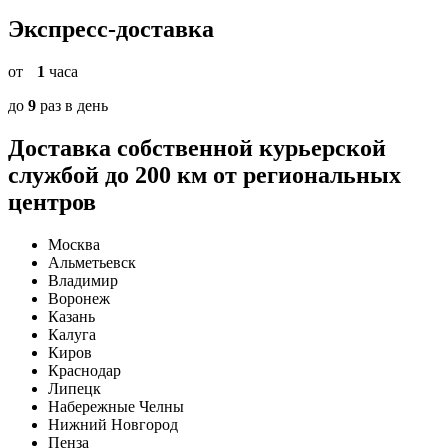
Экспресс-доставка
от
1
часа
до
9
раз
в день
Доставка собственной курьерской
службой
до 200 км от региональных
центров
Москва
Альметьевск
Владимир
Воронеж
Казань
Калуга
Киров
Краснодар
Липецк
Набережные Челны
Нижний Новгород
Пенза