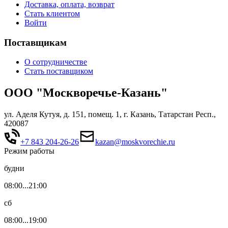
Доставка, оплата, возврат
Стать клиентом
Войти
Поставщикам
О сотрудничестве
Стать поставщиком
ООО "Москворечье-Казань"
ул. Аделя Кутуя, д. 151, помещ. 1, г. Казань, Татарстан Респ.,
420087
+7 843 204-26-26
kazan@moskvorechie.ru
Режим работы
будни
08:00...21:00
сб
08:00...19:00