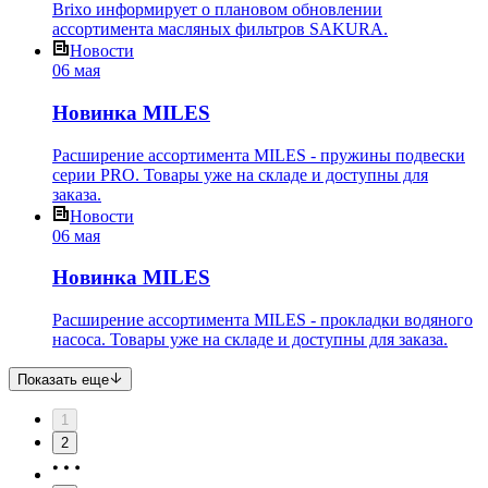
Brixo информирует о плановом обновлении
ассортимента масляных фильтров SAKURA.
Новости
06 мая
Новинка MILES
Расширение ассортимента MILES - пружины подвески
серии PRO. Товары уже на складе и доступны для
заказа.
Новости
06 мая
Новинка MILES
Расширение ассортимента MILES - прокладки водяного
насоса. Товары уже на складе и доступны для заказа.
Показать еще
1
2