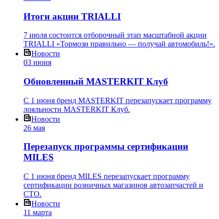
Итоги акции TRIALLI
7 июля состоится отборочный этап масштабной акции
TRIALLI «Тормози правильно — получай автомобиль!».
Новости
03 июня
Обновленный MASTERKIT Клуб
С 1 июня бренд MASTERKIT перезапускает программу
лояльности MASTERKIT Клуб.
Новости
26 мая
Перезапуск программы сертификации
MILES
С 1 июня бренд MILES перезапускает программу
сертификации розничных магазинов автозапчастей и
СТО.
Новости
11 марта