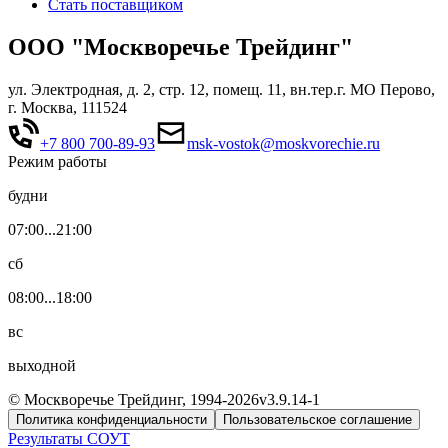
Стать поставщиком
ООО "Москворечье Трейдинг"
ул. Электродная, д. 2, стр. 12, помещ. 11, вн.тер.г. МО Перово,
г. Москва, 111524
+7 800 700-89-93
msk-vostok@moskvorechie.ru
Режим работы
будни
07:00...21:00
сб
08:00...18:00
вс
выходной
© Москворечье Трейдинг, 1994-
2026
v3.9.14-1
Политика конфиденциальности
Пользовательское соглашение
Результаты СОУТ