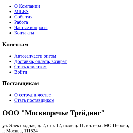
О Компании
MILES
События
Работа
Частые вопросы
Контакты
Клиентам
Автозапчасти оптом
Доставка, оплата, возврат
Стать клиентом
Войти
Поставщикам
О сотрудничестве
Стать поставщиком
ООО "Москворечье Трейдинг"
ул. Электродная, д. 2, стр. 12, помещ. 11, вн.тер.г. МО Перово,
г. Москва, 111524