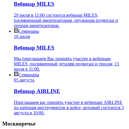
Вебинар MILES
29 июля в 11:00 состоится вебинар MILES,
посвященный амортизаторам, пружинам подвески и
опорам амортизаторов.
Семинары
10 июля
Вебинар MILES
Мы приглашаем Вас принять участие в вебинаре
MILES, посвященный деталям подвески и тросам, 15
июля в 11:00.
Семинары
05 августа
Вебинар AIRLINE
Приглашаем вас принять участие в вебинаре AIRLINE
по наборам инструментов в кейсе, который состоится 3
августа в 10:00.
Москворечье