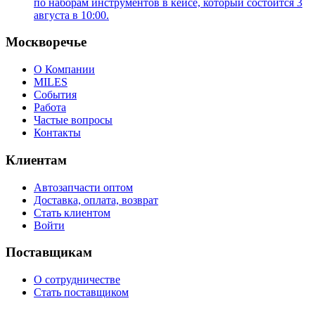
по наборам инструментов в кейсе, который состоится 3
августа в 10:00.
Москворечье
О Компании
MILES
События
Работа
Частые вопросы
Контакты
Клиентам
Автозапчасти оптом
Доставка, оплата, возврат
Стать клиентом
Войти
Поставщикам
О сотрудничестве
Стать поставщиком