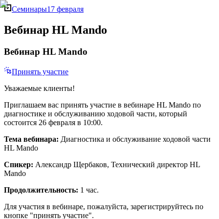
Семинары
17 февраля
Вебинар HL Mando
Вебинар HL Mando
Принять участие
Уважаемые клиенты!
Приглашаем вас принять участие в вебинаре HL Mando по
диагностике и обслуживанию ходовой части, который
состоится 26 февраля в 10:00.
Тема вебинара:
Диагностика и обслуживание ходовой части
HL Mando
Спикер:
Александр Щербаков, Технический директор HL
Mando
Продолжительность:
1 час.
Для участия в вебинаре, пожалуйста, зарегистрируйтесь по
кнопке "принять участие".