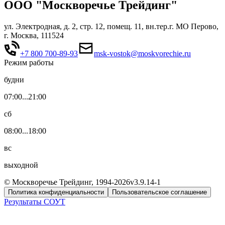
ООО "Москворечье Трейдинг"
ул. Электродная, д. 2, стр. 12, помещ. 11, вн.тер.г. МО Перово,
г. Москва, 111524
+7 800 700-89-93
msk-vostok@moskvorechie.ru
Режим работы
будни
07:00...21:00
сб
08:00...18:00
вс
выходной
© Москворечье Трейдинг, 1994-
2026
v3.9.14-1
Политика конфиденциальности
Пользовательское соглашение
Результаты СОУТ