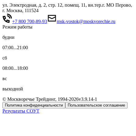
ул. Электродная, д. 2, стр. 12, помещ. 11, вн.тер.г. МО Перово,
г. Москва, 111524
+7 800 700-89-93
msk-vostok@moskvorechie.ru
Режим работы
будни
07:00...21:00
сб
08:00...18:00
вс
выходной
© Москворечье Трейдинг, 1994-
2026
v3.9.14-1
Политика конфиденциальности
Пользовательское соглашение
Результаты СОУТ