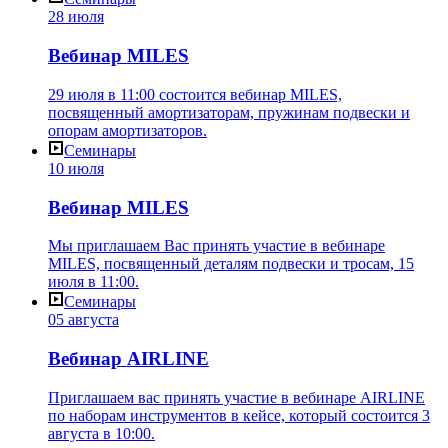
28 июля
Вебинар MILES
29 июля в 11:00 состоится вебинар MILES,
посвященный амортизаторам, пружинам подвески и
опорам амортизаторов.
Семинары
10 июля
Вебинар MILES
Мы приглашаем Вас принять участие в вебинаре
MILES, посвященный деталям подвески и тросам, 15
июля в 11:00.
Семинары
05 августа
Вебинар AIRLINE
Приглашаем вас принять участие в вебинаре AIRLINE
по наборам инструментов в кейсе, который состоится 3
августа в 10:00.