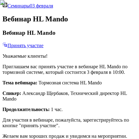
Семинары
03 февраля
Вебинар HL Mando
Вебинар HL Mando
Принять участие
Уважаемые клиенты!
Приглашаем вас принять участие в вебинаре HL Mando по
тормозной системе, который состоится 3 февраля в 10:00.
Тема вебинара:
Тормозная система HL Mando
Спикер:
Александр Щербаков, Технический директор HL
Mando
Продолжительность:
1 час.
Для участия в вебинаре, пожалуйста, зарегистрируйтесь по
кнопке "принять участие".
Желаем вам хороших продаж и увидимся на мероприятии.