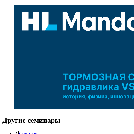
Другие
семинары
Семинары