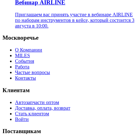
Вебинар AIRLINE
Приглашаем вас принять участие в вебинаре AIRLINE
по наборам инструментов в кейсе, который состоится 3
августа в 10:00.
Москворечье
О Компании
MILES
События
Работа
Частые вопросы
Контакты
Клиентам
Автозапчасти оптом
Доставка, оплата, возврат
Стать клиентом
Войти
Поставщикам