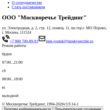
О сотрудничестве
Стать поставщиком
ООО "Москворечье Трейдинг"
ул. Электродная, д. 2, стр. 12, помещ. 11, вн.тер.г. МО Перово,
г. Москва, 111524
+7 800 700-89-93
msk-vostok@moskvorechie.ru
Режим работы
будни
07:00...21:00
сб
08:00...18:00
вс
выходной
© Москворечье Трейдинг, 1994-
2026
v3.9.14-1
Политика конфиденциальности
Пользовательское соглашение