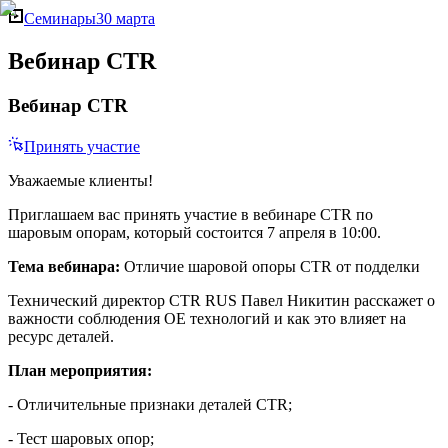
Семинары
30 марта
Вебинар CTR
Вебинар CTR
Принять участие
Уважаемые клиенты!
Приглашаем вас принять участие в вебинаре CTR по
шаровым опорам, который состоится 7 апреля в 10:00.
Тема вебинара:
Отличие шаровой опоры CTR от подделки
Технический директор CTR RUS Павел Никитин расскажет о
важности соблюдения OE технологий и как это влияет на
ресурс деталей.
План мероприятия:
- Отличительные признаки деталей CTR;
- Тест шаровых опор;