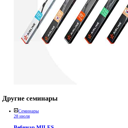
Другие
семинары
Семинары
28 июля
Вебинар MILES