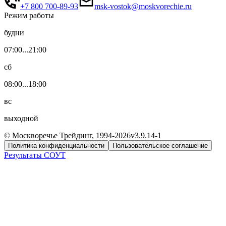
+7 800 700-89-93
msk-vostok@moskvorechie.ru
Режим работы
будни
07:00...21:00
сб
08:00...18:00
вс
выходной
© Москворечье Трейдинг, 1994-
2026
v3.9.14-1
Политика конфиденциальности
Пользовательское соглашение
Результаты СОУТ