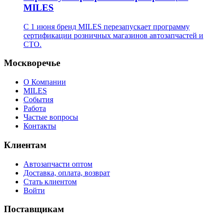
MILES
С 1 июня бренд MILES перезапускает программу
сертификации розничных магазинов автозапчастей и
СТО.
Москворечье
О Компании
MILES
События
Работа
Частые вопросы
Контакты
Клиентам
Автозапчасти оптом
Доставка, оплата, возврат
Стать клиентом
Войти
Поставщикам