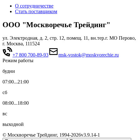
О сотрудничестве
Стать поставщиком
ООО "Москворечье Трейдинг"
ул. Электродная, д. 2, стр. 12, помещ. 11, вн.тер.г. МО Перово,
г. Москва, 111524
+7 800 700-89-93
msk-vostok@moskvorechie.ru
Режим работы
будни
07:00...21:00
сб
08:00...18:00
вс
выходной
© Москворечье Трейдинг, 1994-
2026
v3.9.14-1