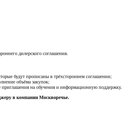
роннего дилерского соглашения.
оторые будут прописаны в трёхстороннем соглашении;
лнение объёма закупок;
е приглашения на обучения и информационную поддержку.
еджеру в компании Москворечье.