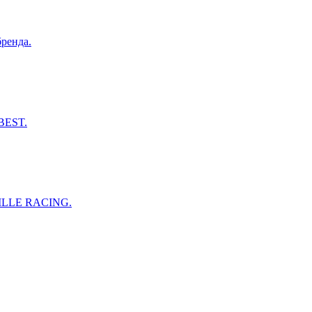
ренда.
BEST.
VILLE RACING.