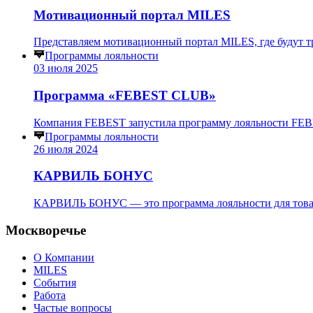
Мотивационный портал MILES
Представляем мотивационный портал MILES, где будут т
Программы лояльности
03 июля 2025
Программа «FEBEST CLUB»
Компания FEBEST запустила программу лояльности FEB
Программы лояльности
26 июля 2024
КАРВИЛЬ БОНУС
КАРВИЛЬ БОНУС — это программа лояльности для то
Москворечье
О Компании
MILES
События
Работа
Частые вопросы