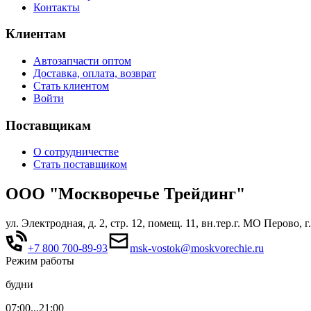
Контакты
Клиентам
Автозапчасти оптом
Доставка, оплата, возврат
Стать клиентом
Войти
Поставщикам
О сотрудничестве
Стать поставщиком
ООО "Москворечье Трейдинг"
ул. Электродная, д. 2, стр. 12, помещ. 11, вн.тер.г. МО Перово, 
+7 800 700-89-93
msk-vostok@moskvorechie.ru
Режим работы
будни
07:00...21:00