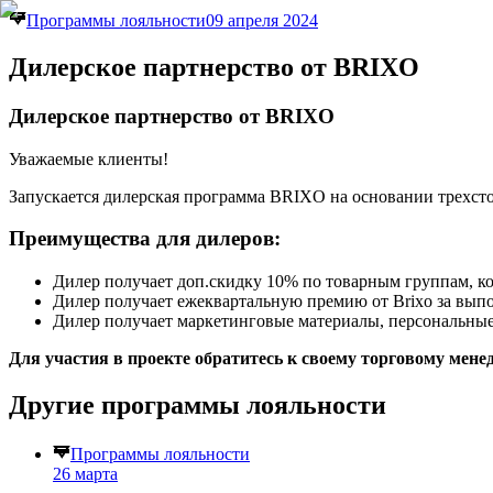
Программы лояльности
09 апреля 2024
Дилерское партнерство от BRIXO
Дилерское партнерство от BRIXO
Уважаемые клиенты!
Запускается дилерская программа BRIXO на основании трехсто
Преимущества для дилеров:
Дилер получает доп.скидку 10% по товарным группам, к
Дилер получает ежеквартальную премию от Brixo за выпо
Дилер получает маркетинговые материалы, персональны
Для участия в проекте обратитесь к своему торговому мен
Другие
программы лояльности
Программы лояльности
26 марта