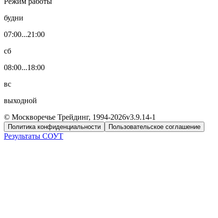
Режим работы
будни
07:00...21:00
сб
08:00...18:00
вс
выходной
© Москворечье Трейдинг, 1994-
2026
v3.9.14-1
Политика конфиденциальности
Пользовательское соглашение
Результаты СОУТ