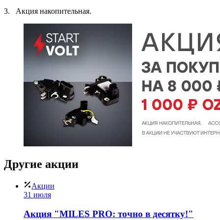
3. Акция накопительная.
Другие
акции
Акции
31 июля
Акция "MILES PRO: точно в десятку!"