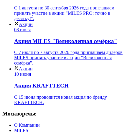
С 1 августа по 30 сентября 2026 года приглашаем
принять участие в акции "MILES PRO: точно в
десятку!".
Акции
08 июля
Акция MILES "Великолепная семёрка"
С 7 июля по 7 августа 2026 года приглашаем дилеров
MILES принять участие в акции "Великолепная
семёрка".
Акции
10 июня
Акция KRAFTTECH
C 15 июня проводится новая акция по бренду
KRAFTTECH.
Москворечье
О Компании
MILES