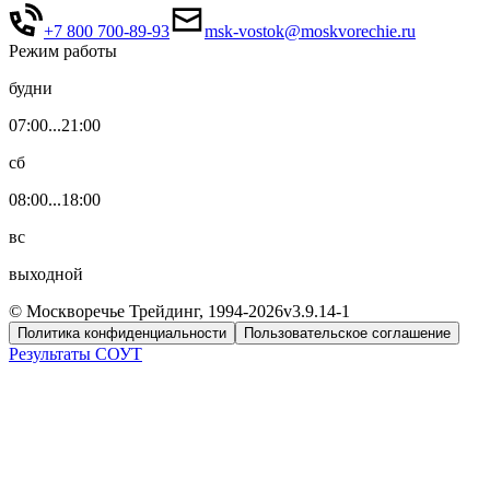
+7 800 700-89-93
msk-vostok@moskvorechie.ru
Режим работы
будни
07:00...21:00
сб
08:00...18:00
вс
выходной
© Москворечье Трейдинг, 1994-
2026
v3.9.14-1
Политика конфиденциальности
Пользовательское соглашение
Результаты СОУТ