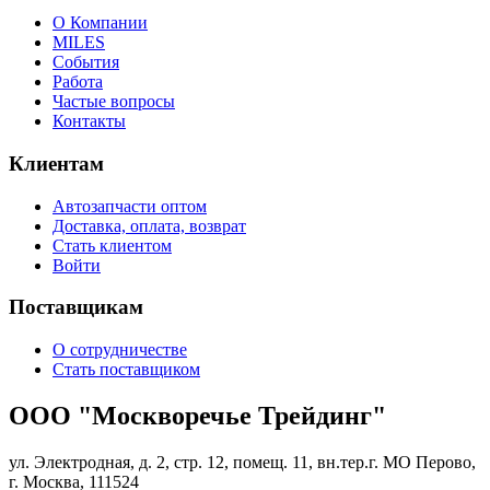
О Компании
MILES
События
Работа
Частые вопросы
Контакты
Клиентам
Автозапчасти оптом
Доставка, оплата, возврат
Стать клиентом
Войти
Поставщикам
О сотрудничестве
Стать поставщиком
ООО "Москворечье Трейдинг"
ул. Электродная, д. 2, стр. 12, помещ. 11, вн.тер.г. МО Перово,
г. Москва, 111524