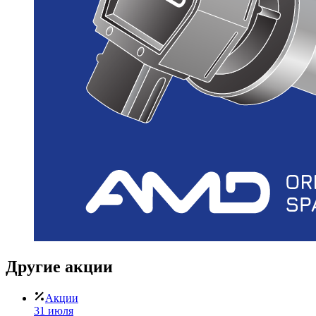
Другие
акции
Акции
31 июля