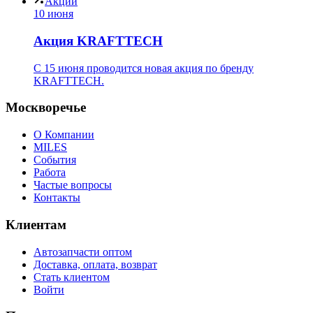
Акции
10 июня
Акция KRAFTTECH
C 15 июня проводится новая акция по бренду
KRAFTTECH.
Москворечье
О Компании
MILES
События
Работа
Частые вопросы
Контакты
Клиентам
Автозапчасти оптом
Доставка, оплата, возврат
Стать клиентом
Войти