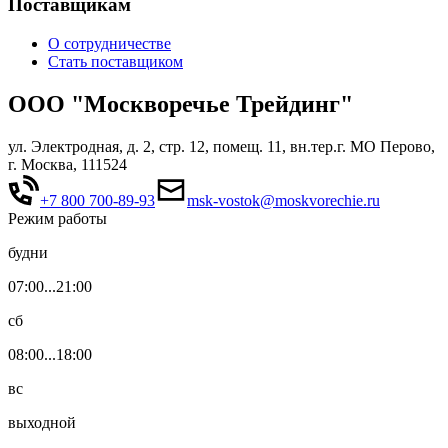
Поставщикам
О сотрудничестве
Стать поставщиком
ООО "Москворечье Трейдинг"
ул. Электродная, д. 2, стр. 12, помещ. 11, вн.тер.г. МО Перово,
г. Москва, 111524
+7 800 700-89-93
msk-vostok@moskvorechie.ru
Режим работы
будни
07:00...21:00
сб
08:00...18:00
вс
выходной