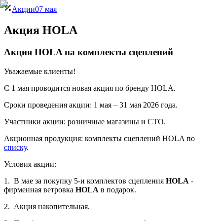
Акции
07 мая
Акция HOLA
Акция HOLA на комплекты сцеплений
Уважаемые клиенты!
C 1 мая проводится новая акция по бренду HOLA.
Сроки проведения акции: 1 мая – 31 мая 2026 года.
Участники акции: розничные магазины и СТО.
Акционная продукция: комплекты сцеплений HOLA по
списку
.
Условия акции:
1. В мае за покупку 5-и комплектов сцепления
HOLA
-
фирменная ветровка
HOLA
в подарок.
2. Акция накопительная.