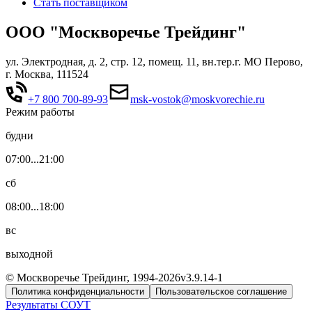
Стать поставщиком
ООО "Москворечье Трейдинг"
ул. Электродная, д. 2, стр. 12, помещ. 11, вн.тер.г. МО Перово,
г. Москва, 111524
+7 800 700-89-93
msk-vostok@moskvorechie.ru
Режим работы
будни
07:00...21:00
сб
08:00...18:00
вс
выходной
© Москворечье Трейдинг, 1994-
2026
v3.9.14-1
Политика конфиденциальности
Пользовательское соглашение
Результаты СОУТ