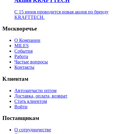
Акция KRAFTTECH
C 15 июня проводится новая акция по бренду
KRAFTTECH.
Москворечье
О Компании
MILES
События
Работа
Частые вопросы
Контакты
Клиентам
Автозапчасти оптом
Доставка, оплата, возврат
Стать клиентом
Войти
Поставщикам
О сотрудничестве