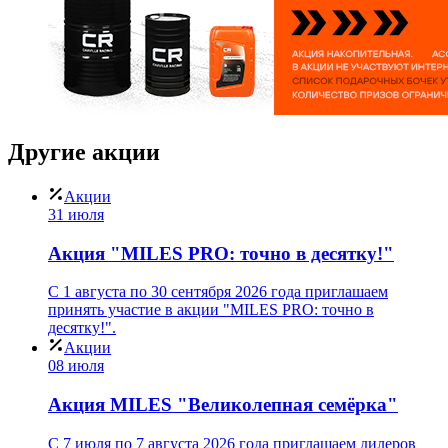
Другие
акции
Акции
31 июля
Акция "MILES PRO: точно в десятку!"
С 1 августа по 30 сентября 2026 года приглашаем
принять участие в акции "MILES PRO: точно в
десятку!".
Акции
08 июля
Акция MILES "Великолепная семёрка"
С 7 июля по 7 августа 2026 года приглашаем дилеров