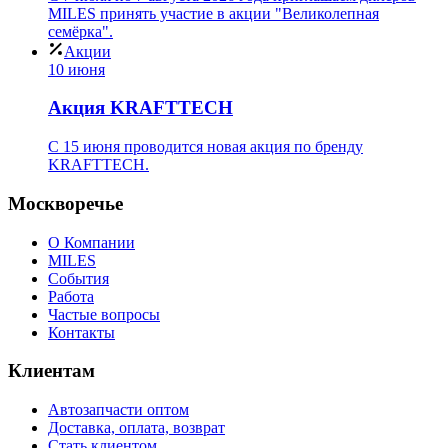
MILES принять участие в акции "Великолепная
семёрка".
Акции
10 июня
Акция KRAFTTECH
C 15 июня проводится новая акция по бренду
KRAFTTECH.
Москворечье
О Компании
MILES
События
Работа
Частые вопросы
Контакты
Клиентам
Автозапчасти оптом
Доставка, оплата, возврат
Стать клиентом