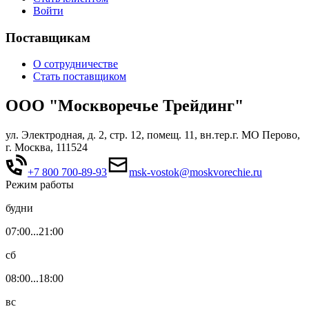
Войти
Поставщикам
О сотрудничестве
Стать поставщиком
ООО "Москворечье Трейдинг"
ул. Электродная, д. 2, стр. 12, помещ. 11, вн.тер.г. МО Перово,
г. Москва, 111524
+7 800 700-89-93
msk-vostok@moskvorechie.ru
Режим работы
будни
07:00...21:00
сб
08:00...18:00
вс