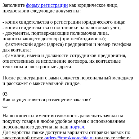
Заполните
форму регистрации
как юридическое лицо,
предоставив следующие документы:
- копия свидетельства о регистрации юридического лица;
- копия свидетельства о постановке на налоговый учет;
- документы, подтверждающие полномочия лица,
подписывающего договор (при необходимости);
- фактический адрес (адреса) предприятия и номер телефона
для контакта;
- фамилии, имена и должности сотрудников предприятия,
ответственных за исполнение договора, их контактные
телефоны и электронные адреса.
После регистрации с вами свяжется персональный менеджер
и расскажет о максимальной скидке.
03
Как осуществляется размещение заказов?
Наши клиенты имеют возможность размещать заявки на
покупку товара в любое удобное время с использованием
персонального доступа на наш
портал
.
Для удобства также доступны варианты отправки заявок по
электронной почте
orders@moskvorechie.ru
или по телефону