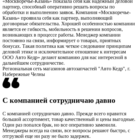
«Москворечье-Казань» показала себя как надежный деловой
партнер, способный оперативно решать вопросы по
обработки и выполнению заявок. Компания «Москворечье-
Казань» проявила себя как партнер, выполняющий
договорные обязательства. Хорошей особенностью компании
является ее гибкость, мобильность в решении вопросов,
возникающих в процессе работы. Менеджер компании
постоянно на связи, информирует о товарах, приятных
бонусах. Такая политика как четкое следование принципам
деловой этике и исключительное отношение к интересам
ООО Авто Кедр» делают компанию для нас интересной в
дальнейшем сотрудничестве.
Региональная сеть магазинов автозапчастей "Авто Кедр", г.
Набережные Челны
С компанией сотрудничаю давно
С компанией сотрудничаю давно. Прежде всего нравится
большой ассортимент, товар качественный и цены выгодные.
Один раз попался брак, но все оперативно заменили.
Менеджеры всегда на связи, все вопросы решают быстро, с
отгрузкой еще ни разу не было задержек.