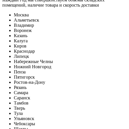
помещений, наличие товара и скорость доставки
Москва
Альметьевск
Владимир
Воронеж
Казань
Калуга
Киров
Краснодар
Липецк
Набережные Челны
Нижний Новгород
Пенза
Пятигорск
Ростов-на-Дону
Рязань
Самара
Саранск
Тамбов
Тверь
Тула
Ульяновск
Чебоксары
Шахты